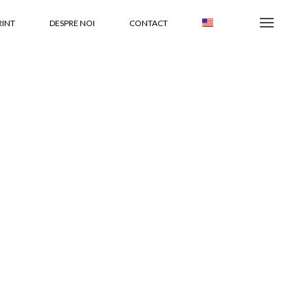
RINT
DESPRE NOI
CONTACT
EN