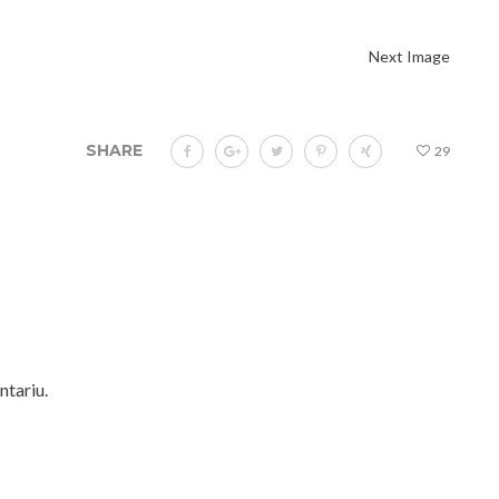
Next Image
SHARE
29
ntariu.