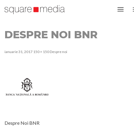
DESPRE NOI BNR
ianuarie 31, 2017
150 × 150
Despre noi
Despre Noi BNR