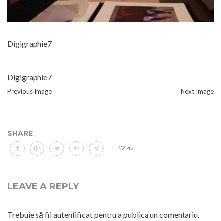
Digigraphie7
Digigraphie7
Previous Image
Next Image
SHARE
42
LEAVE A REPLY
Trebuie să fii
autentificat
pentru a publica un comentariu.