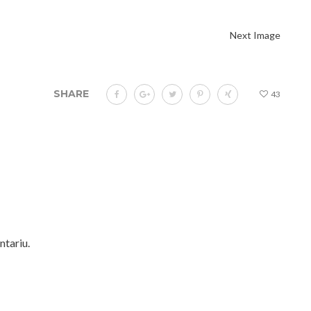
Next Image
SHARE
43
ntariu.