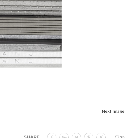
Next Image
SHARE
28