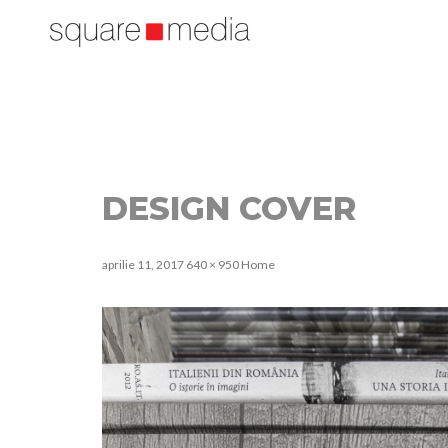
DESIGN COVER
aprilie 11, 2017
640 × 950
Home