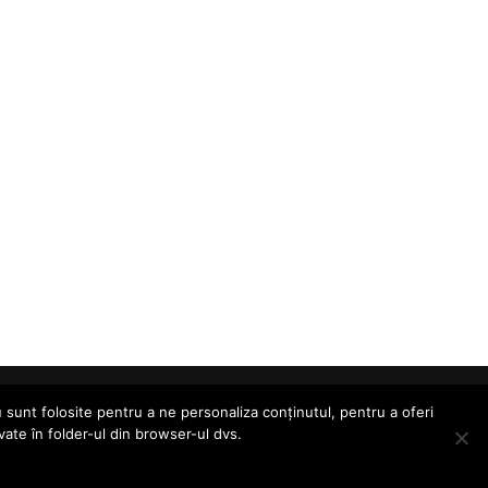
 sunt folosite pentru a ne personaliza conținutul, pentru a oferi
lvate în folder-ul din browser-ul dvs.