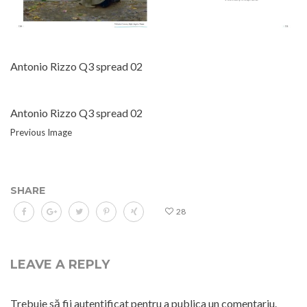
Antonio Rizzo Q3 spread 02
Antonio Rizzo Q3 spread 02
Previous Image
SHARE
28
LEAVE A REPLY
Trebuie să fii
autentificat
pentru a publica un comentariu.